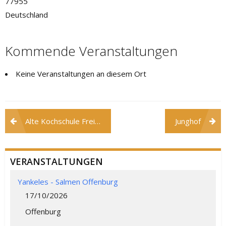
77955
Deutschland
Kommende Veranstaltungen
Keine Veranstaltungen an diesem Ort
Beitragsnavigation
Alte Kochschule Freiamt
Junghof
VERANSTALTUNGEN
Yankeles - Salmen Offenburg
17/10/2026
Offenburg