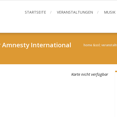
STARTSEITE
VERANSTALTUNGEN
MUSIK
r Amnesty International
home
&sol;
veranstal
Karte nicht verfügbar